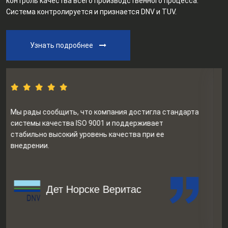
контроль качества всего производственного процесса.
Система контролируется и признается DNV и TUV.
Узнать подробнее
Мы рады сообщить, что компания достигла стандарта
системы качества ISO 9001 и поддерживает
стабильно высокий уровень качества при ее
внедрении.
Дет Норске Веритас