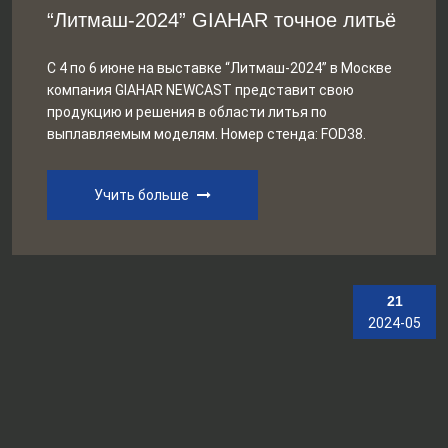
“Литмаш-2024” GIAHAR точное литьё
С 4 по 6 июне на выставке “Литмаш-2024” в Москве
компания GIAHAR NEWCAST представит свою
продукцию и решения в области литья по
выплавляемым моделям. Номер стенда: FOD38.
Учить больше
21
2024-05