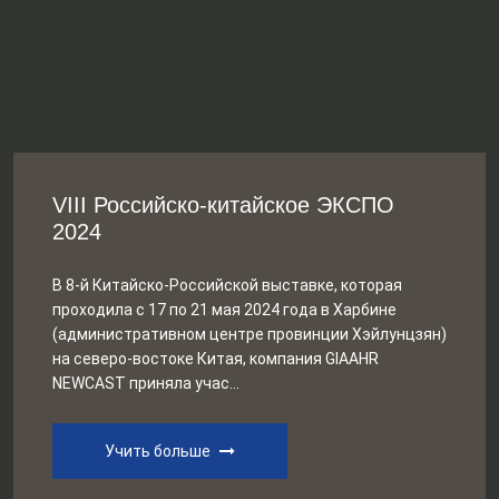
VIII Российско-китайское ЭКСПО
2024
В 8-й Китайско-Российской выставке, которая
проходила с 17 по 21 мая 2024 года в Харбине
(административном центре провинции Хэйлунцзян)
на северо-востоке Китая, компания GIAAHR
NEWCAST приняла учас...
Учить больше