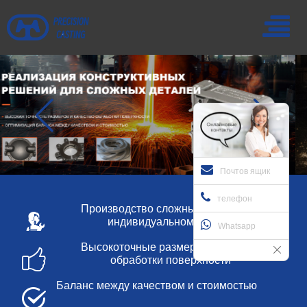
Почтов ящик
телефон
Производство сложных деталей по
индивидуальному заказу
Whatsapp
Высокоточные размеры и качество
обработки поверхности
Баланс между качеством и стоимостью