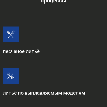
процессы
песчаное литьё
литьё по выплавляемым моделям