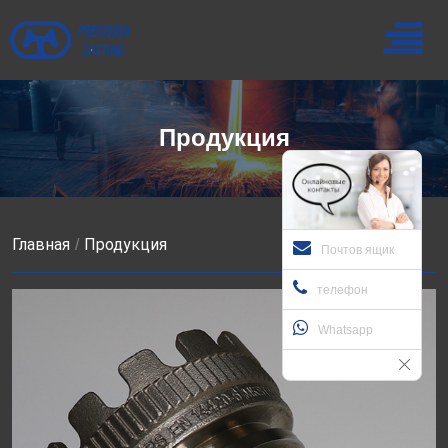
Продукция
Главная
Продукция
Почтов ящик
телефон
Whatsapp