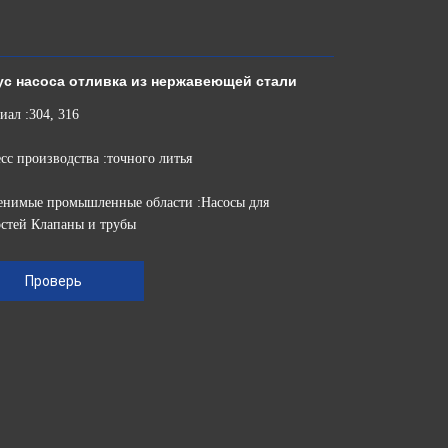
ус насоса отливка из нержавеющей стали
иал :304, 316
сс производства :точного литья
нимые промышленные области :Насосы для
стей Клапаны и трубы
Проверь