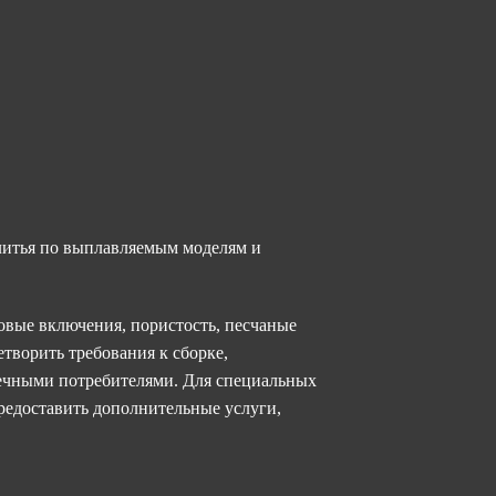
 литья по выплавляемым моделям и
ковые включения, пористость, песчаные
летворить требования к сборке,
нечными потребителями. Для специальных
редоставить дополнительные услуги,