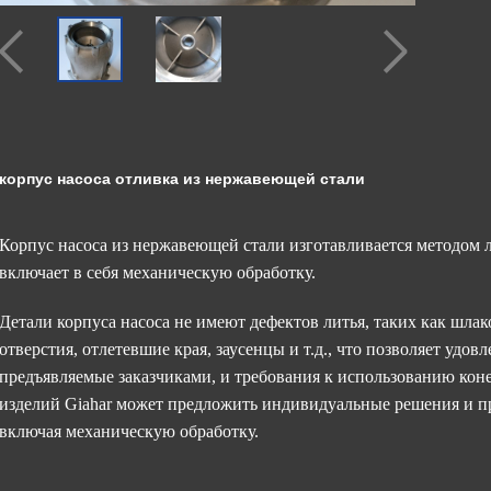
корпус насоса отливка из нержавеющей стали
Корпус насоса из нержавеющей стали изготавливается методом
включает в себя механическую обработку.
Детали корпуса насоса не имеют дефектов литья, таких как шла
отверстия, отлетевшие края, заусенцы и т.д., что позволяет удов
предъявляемые заказчиками, и требования к использованию ко
изделий Giahar может предложить индивидуальные решения и п
включая механическую обработку.