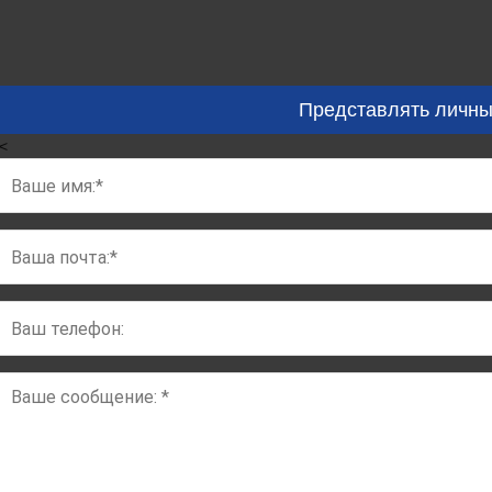
Представлять личны
<