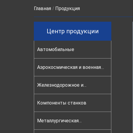
Главная
Продукция
Центр продукции
Автомобильные
Аэрокосмическая и военная
промышленность
Железнодорожное и
локомотивное
Компоненты станков
Металлургическая
термообработка