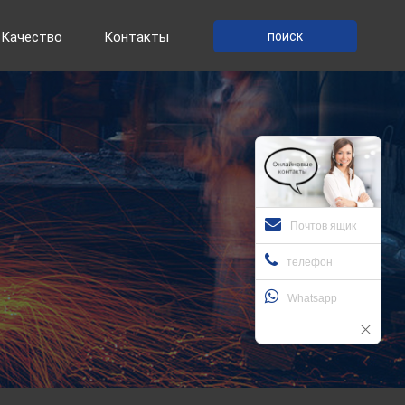
поиск
Качество
Контакты
Почтов ящик
телефон
Whatsapp