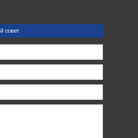
й совет