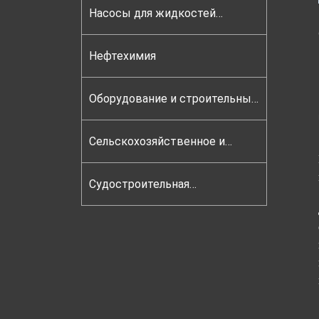
Насосы для жидкостей
Клапаны и трубы
Нефтехимия
Оборудование и строительные
материалы
Сельскохозяйственное и
горное оборудование
Судостроительная
промышленность