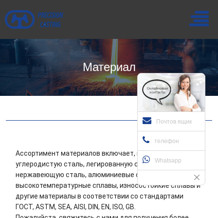
Материал
Почтов ящик
телефон
Ассортимент материалов включает, в частности, чугун,
Whatsapp
углеродистую сталь, легированную сталь,
нержавеющую сталь, алюминиевые сплавы,
высокотемпературные сплавы, износостойкие сплавы и
другие материалы в соответствии со стандартами
ГОСТ, ASTM, SEA, AISI, DIN, EN, ISO, GB.
Пожалуйста, свяжитесь с нами для получения более