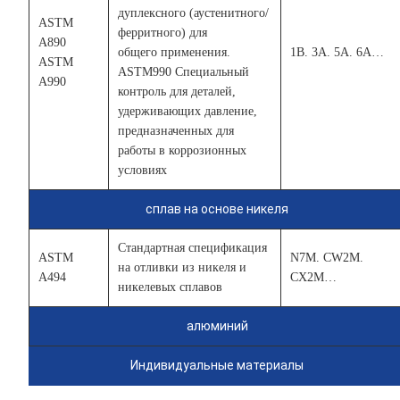
дуплексного (аустенитного/
ASTM
ферритного) для
A890
общего применения.
1B. 3A. 5A. 6A…
ASTM
ASTM990 Специальный
A990
контроль для деталей,
удерживающих давление,
предназначенных для
работы в коррозионных
условиях
сплав на основе никеля
Стандартная спецификация
ASTM
N7M. CW2M.
на отливки из никеля и
A494
CX2M…
никелевых сплавов
алюминий
Индивидуальные материалы