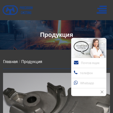
Продукция
Главная
Продукция
Почтов ящик
телефон
Whatsapp