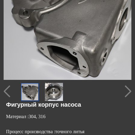
Фигурный корпус насоса
Материал :304, 316
Процесс производства :точного литья