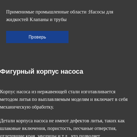
Применимые промышленные области :Насосы для
жидкостей Клапаны и трубы
Проверь
Фигурный корпус насоса
Корпус насоса из нержавеющей стали изготавливается
методом литья по выплавляемым моделям и включает в себя
механическую обработку.
Детали корпуса насоса не имеют дефектов литья, таких как
шлаковые включения, пористость, песчаные отверстия,
отлетевшие края, заусенцы и т.д., что позволяет