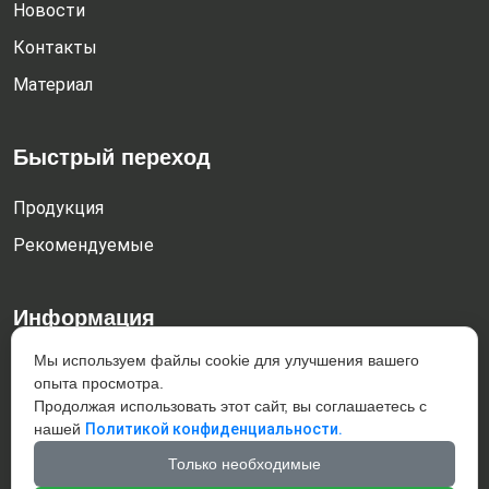
Новости
Контакты
Материал
Быстрый переход
Продукция
Рекомендуемые
Информация
Мы используем файлы cookie для улучшения вашего
Dachengzi town, Kazuo county, Chaoyang City, Liaoning
опыта просмотра.
Province, China 122300
Продолжая использовать этот сайт, вы соглашаетесь с
+86-421-4832187
нашей
Политикой конфиденциальности.
giahar@giahar-casting.com
Только необходимые