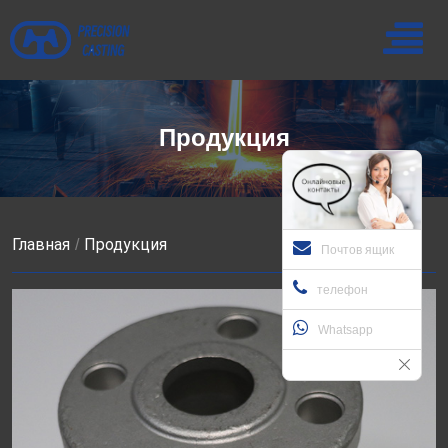
Продукция
Главная
Продукция
Почтов ящик
телефон
Whatsapp