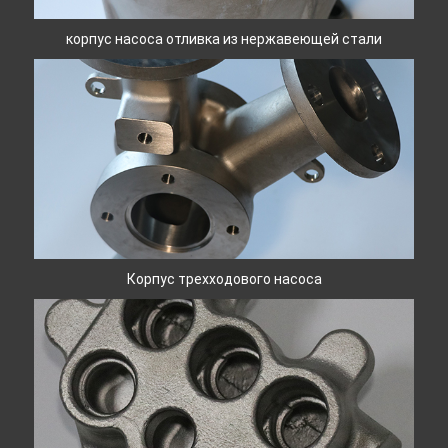
корпус насоса отливка из нержавеющей стали
Корпус трехходового насоса