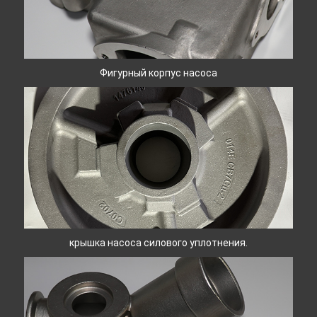
Фигурный корпус насоса
крышка насоса силового уплотнения.