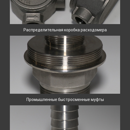
Распределительная коробка расходомера
Промышленные быстросменные муфты