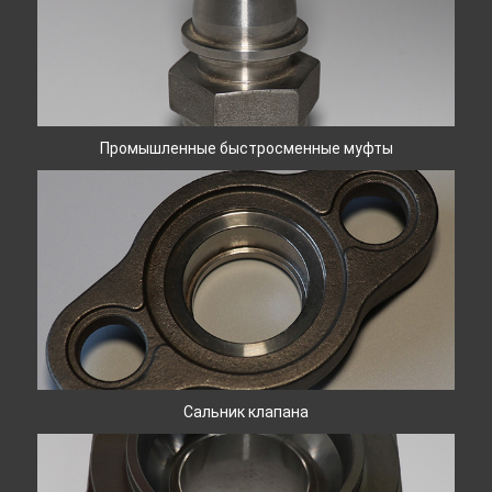
Промышленные быстросменные муфты
Сальник клапана